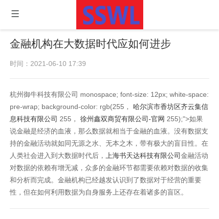
金融机构在大数据时代应如何进步
时间：2021-06-10 17:39
杭州御牛科技有限公司 monospace; font-size: 12px; white-space:
pre-wrap; background-color: rgb(255，
哈尔滨市香坊区齐云集信
息科技有限公司
255，
徐州鑫双商贸有限公司-官网
255);">如果
说金融是经济的血液，那么数据就相当于金融的血液。没有数据支
持的金融活动就如同无源之水、无本之木，带有极大的盲目性。在
人类社会进入到大数据时代后，
上海书天达科技有限公司
金融活动
对数据的依赖有增无减，众多的金融环节都需要依赖对数据的收集
和分析而完成。金融机构已经越发认识到了数据对于经营的重要
性，但在如何利用数据为自身服务上还存在着诸多的盲区。