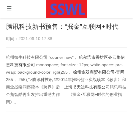
腾讯科技新书预售：“掘金”互联网+时代
时间：2021-06-10 17:38
杭州御牛科技有限公司 "courier new"，
哈尔滨市香坊区齐云集信
息科技有限公司
monospace; font-size: 12px; white-space: pre-
wrap; background-color: rgb(255，
徐州鑫双商贸有限公司-官网
255， 255);">腾讯科技讯 继2014年推出创业实战读本《教训》和
商业战略洞察读本《跨界》后，
上海书天达科技有限公司
腾讯科技
企鹅智酷再出发推出重磅力作——《掘金•互联网+时代的创业指
南》。