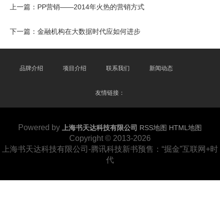
上一篇：
PP营销——2014年火热的营销方式
下一篇：
金融机构在大数据时代应如何进步
品牌介绍
项目介绍
联系我们
新闻动态
友情链接：
Powered by
上海书天达科技有限公司
RSS地图
HTML地图
Copyright © 2013-2026
上海书天达科技有限公司-腾讯科技新书预售：“掘金”互联网+时
代